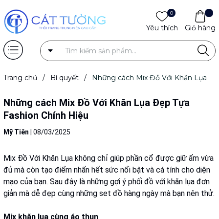
0
Yêu thích
Giỏ hàng
Trang chủ
/
Bí quyết
/
Những cách Mix Đồ Với Khăn Lụa
Đẹp Tựa Fashion Chính Hiệu
Những cách Mix Đồ Với Khăn Lụa Đẹp Tựa
Fashion Chính Hiệu
Mỹ Tiên
|
08/03/2025
Mix Đồ Với Khăn Lụa không chỉ giúp phần cổ được giữ ấm vừa
đủ mà còn tạo điểm nhấn hết sức nổi bật và cá tính cho diện
mạo của bạn. Sau đây là những gợi ý phối đồ với khăn lụa đơn
giản mà dễ đẹp cùng những set đồ hàng ngày mà bạn nên thử.
Mix khăn lụa cùng áo thun