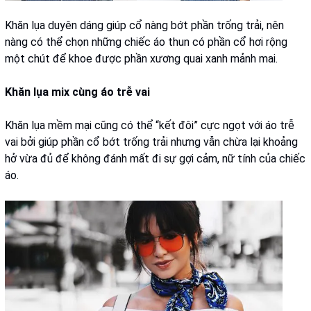
Khăn lụa duyên dáng giúp cổ nàng bớt phần trống trải, nên
nàng có thể chọn những chiếc áo thun có phần cổ hơi rộng
một chút để khoe được phần xương quai xanh mảnh mai.
Khăn lụa mix cùng áo trễ vai
Khăn lụa mềm mại cũng có thể “kết đôi” cực ngọt với áo trễ
vai bởi giúp phần cổ bớt trống trải nhưng vẫn chừa lại khoảng
hở vừa đủ để không đánh mất đi sự gợi cảm, nữ tính của chiếc
áo.