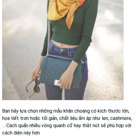
Bạn hãy lựa chọn những mẫu khăn choàng có kích thước lớn,
họa tiết trơn hoặc tối giản, chất liệu ấm áp như len, cashmere,
… Cách quấn nhiều vòng quanh cổ hay thắt nút sẽ phù hợp với
cách diện này hơn.