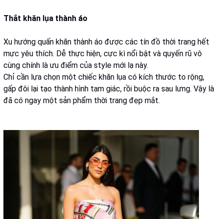
Thắt khăn lụa thành áo
Xu hướng quấn khăn thành áo được các tín đồ thời trang hết
mực yêu thích. Dễ thực hiện, cực kì nổi bật và quyến rũ vô
cùng chính là ưu điểm của style mới lạ này.
Chỉ cần lựa chọn một chiếc khăn lụa có kích thước to rộng,
gấp đôi lại tạo thành hình tam giác, rồi buộc ra sau lưng. Vậy là
đã có ngay một sản phẩm thời trang đẹp mắt.