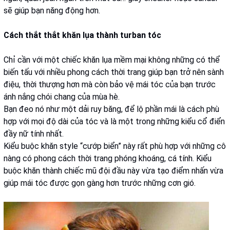
sẽ giúp bạn năng động hơn.
Cách thắt thắt khăn lụa thành turban tóc
Chỉ cần với một chiếc khăn lụa mềm mại không những có thể
biến tấu với nhiều phong cách thời trang giúp bạn trở nên sành
điệu, thời thượng hơn mà còn bảo vệ mái tóc của bạn trước
ánh nắng chói chang của mùa hè.
Bạn đeo nó như một dải ruy băng, để lộ phần mái là cách phù
hợp với mọi độ dài của tóc và là một trong những kiểu cổ điển
đầy nữ tính nhất.
Kiểu buộc khăn style “cướp biển” này rất phù hợp với những cô
nàng có phong cách thời trang phóng khoáng, cá tính. Kiểu
buộc khăn thành chiếc mũ đội đầu này vừa tạo điểm nhấn vừa
giúp mái tóc được gọn gàng hơn trước những cơn gió.