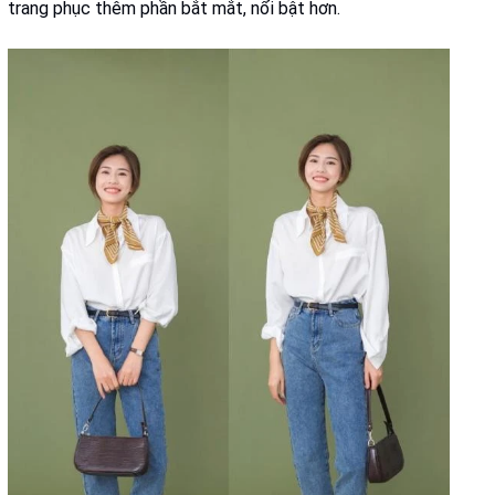
trang phục thêm phần bắt mắt, nổi bật hơn.