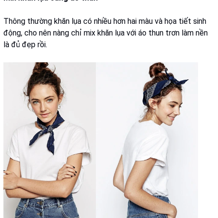
Thông thường khăn lụa có nhiều hơn hai màu và họa tiết sinh
động, cho nên nàng chỉ mix khăn lụa với áo thun trơn làm nền
là đủ đẹp rồi.