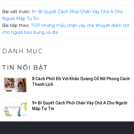
Bài viết trước:
9+ Bí Quyết Cách Phối Chân Váy Chữ A Cho
Người Mập Tự Tin
Bài tiếp theo:
TOP những mẫu chân váy che khuyết điểm tốt
cho người béo bụng và đùi
DANH MỤC
TIN NỔI BẬT
8 Cách Phối Đồ Với Khăn Quàng Cổ Nữ Phong Cách
Thanh Lịch
9+ Bí Quyết Cách Phối Chân Váy Chữ A Cho Người
Mập Tự Tin