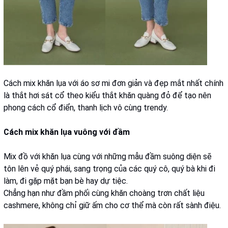
Cách mix khăn lụa với áo sơ mi đơn giản và đẹp mắt nhất chính
là thắt hơi sát cổ theo kiểu thắt khăn quàng đỏ để tạo nên
phong cách cổ điển, thanh lịch vô cùng trendy.
Cách mix khăn lụa vuông với đầm
Mix đồ với khăn lụa cùng với những mẫu đầm suông diện sẽ
tôn lên vẻ quý phái, sang trọng của các quý cô, quý bà khi đi
làm, đi gặp mặt bạn bè hay dự tiệc.
Chẳng hạn như đầm phối cùng khăn choàng trơn chất liệu
cashmere, không chỉ giữ ấm cho cơ thể mà còn rất sành điệu.