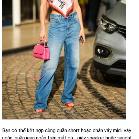
Bạn có thể kết hợp cùng quần short hoặc chân váy midi, váy
ngắn, quần jean ngắn trên mắt cá… giày sneaker hoặc sandal