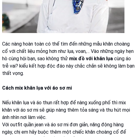
Các nàng hoàn toàn có thể tìm đến những mẫu khăn choàng
cổ với chất liệu mỏng hơn như lụa, voan,… Vào những ngày hẹn
hò cùng hội bạn, sao không thử
mix đồ với khăn lụa
cùng áo
trễ vai? kiểu kết hợp độc đáo này chắc chắn sẽ không làm bạn
thất vọng.
Cách mix khăn lụa với áo sơ mi
Nếu khăn lụa và áo thun rất hợp để nàng xuống phố thì mix
khăn với áo sơ mi sẽ giúp nàng thêm tỏa sáng và thu hút mọi
ánh nhìn nơi làm việc.
Với outfit quần jean và áo sơ mi đơn giản, năng động hàng
ngày, chị em hãy buộc thêm một chiếc khăn choàng cổ để