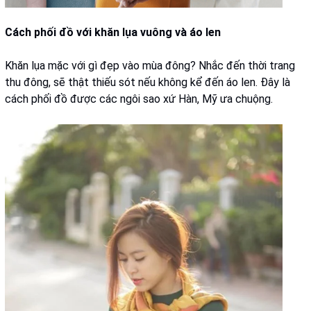
Cách phối đồ với khăn lụa vuông và áo len
Khăn lụa mặc với gì đẹp vào mùa đông? Nhắc đến thời trang
thu đông, sẽ thật thiếu sót nếu không kể đến áo len. Đây là
cách phối đồ được các ngôi sao xứ Hàn, Mỹ ưa chuộng.