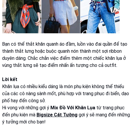
Bạn có thể thắt khăn quanh áo đầm, luồn vào đai quần để tạo
thành thắt lưng hoặc buộc quanh nón thành một sợi ribbon
duyên dáng. Chắc chắn việc điểm thêm một chiếc khăn lụa ở
vùng thắt lưng sẽ tạo điểm nhấn ấn tượng cho cả outfit.
Lời kết
Khăn lụa có nhiều kiểu dáng là món phụ kiện không thể thiếu
của các cô nàng sành mốt, phù hợp với trang phục đi biển, dạo
phố hay đến công sở.
Hi vọng với những gợi ý
Mix Đồ Với Khăn Lụa
từ trang phục
đến phụ kiện mà
Bigsize Cát Tường
gợi ý sẽ mang đến những
ý tưởng mới cho bạn!