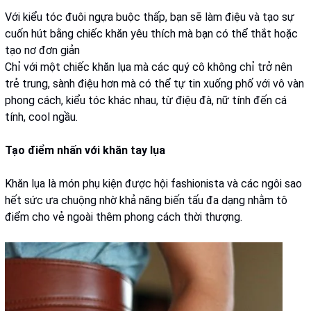
Với kiểu tóc đuôi ngựa buộc thấp, bạn sẽ làm điệu và tạo sự
cuốn hút bằng chiếc khăn yêu thích mà bạn có thể thắt hoặc
tạo nơ đơn giản
Chỉ với một chiếc khăn lụa mà các quý cô không chỉ trở nên
trẻ trung, sành điệu hơn mà có thể tự tin xuống phố với vô vàn
phong cách, kiểu tóc khác nhau, từ điệu đà, nữ tính đến cá
tính, cool ngầu.
Tạo điểm nhấn với khăn tay lụa
Khăn lụa là món phụ kiện được hội fashionista và các ngôi sao
hết sức ưa chuộng nhờ khả năng biến tấu đa dạng nhằm tô
điểm cho vẻ ngoài thêm phong cách thời thượng.