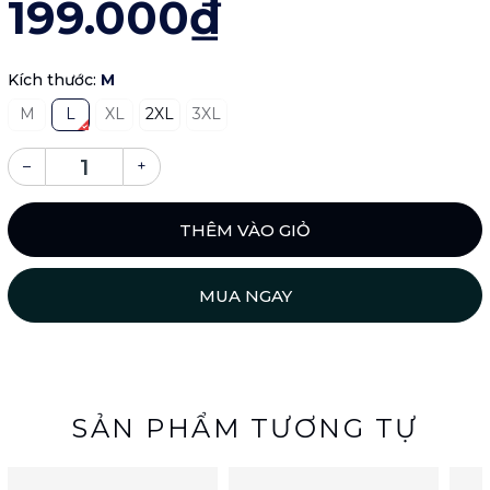
199.000₫
Kích thước:
M
M
L
XL
2XL
3XL
–
+
THÊM VÀO GIỎ
MUA NGAY
SẢN PHẨM TƯƠNG TỰ