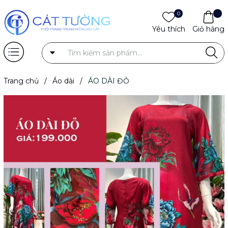
0
Yêu thích
Giỏ hàng
Trang chủ
/
Áo dài
/
ÁO DÀI ĐỎ