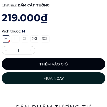
Chất liệu:
ĐẦM CÁT TƯỜNG
219.000₫
Kích thước:
M
M
L
XL
2XL
3XL
–
+
THÊM VÀO GIỎ
MUA NGAY