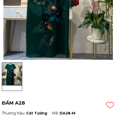
ĐẦM A28
Thương hiệu:
Cát Tường
Mã:
DA28-M