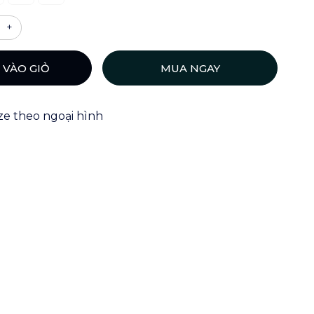
+
 VÀO GIỎ
MUA NGAY
ize theo ngoại hình