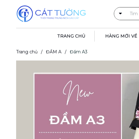
TRANG CHỦ
HÀNG MỚI VỀ
Trang chủ
/
ĐẦM A
/
Đầm A3