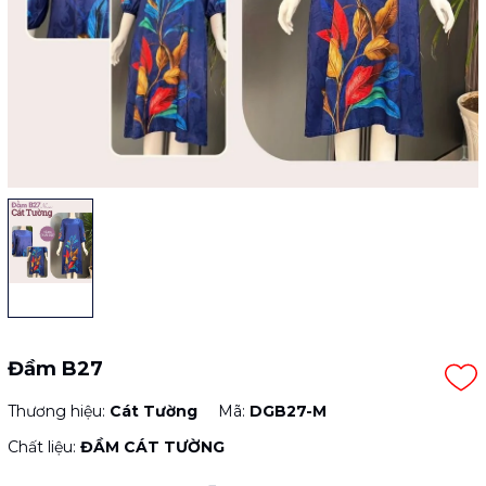
Đầm B27
Thương hiệu:
Cát Tường
Mã:
DGB27-M
Chất liệu:
ĐẦM CÁT TƯỜNG