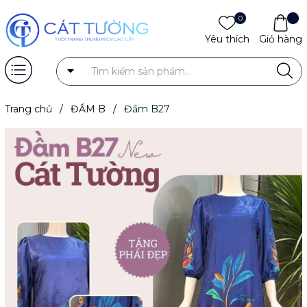
0
Yêu thích
Giỏ hàng
Trang chủ
/
ĐẦM B
/
Đầm B27