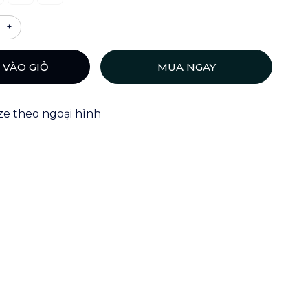
+
 VÀO GIỎ
MUA NGAY
ize theo ngoại hình