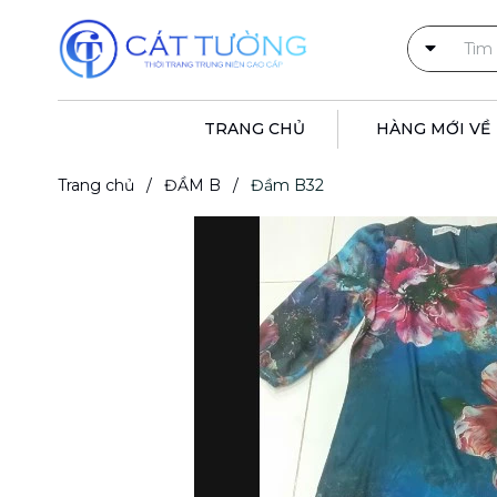
TRANG CHỦ
HÀNG MỚI VỀ
Trang chủ
/
ĐẦM B
/
Đầm B32