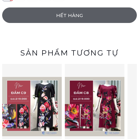
HẾT HÀNG
SẢN PHẨM TƯƠNG TỰ