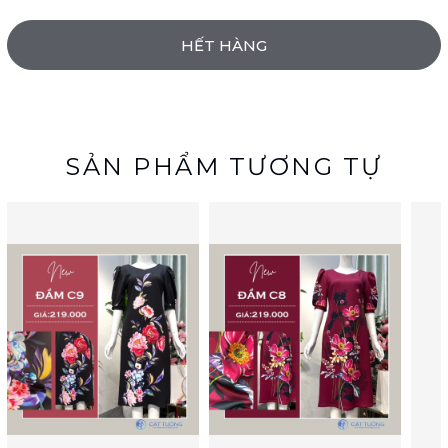
HẾT HÀNG
SẢN PHẨM TƯƠNG TỰ