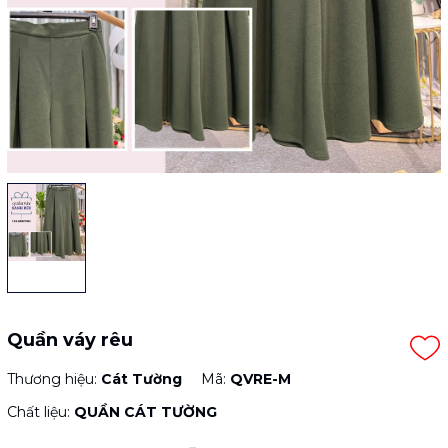
Quần váy rêu
Thương hiệu:
Cát Tường
Mã:
QVRE-M
Chất liệu:
QUẦN CÁT TƯỜNG