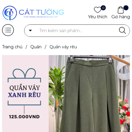
0
Yêu thích
Giỏ hàng
Trang chủ
/
Quần
/
Quần váy rêu